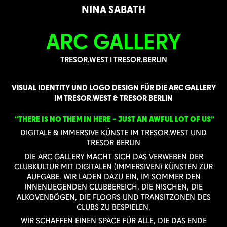
NINA SABATH
ARC GALLERY
TRESOR.WEST I TRESOR.BERLIN
VISUAL IDENTITY UND LOGO DESIGN FÜR DIE ARC GALLERY
IM TRESOR.WEST & TRESOR BERLIN
“THERE IS NO THEM IN HERE – JUST AN AWFUL LOT OF US
”
DIGITALE & IMMERSIVE KÜNSTE IM TRESOR.WEST UND
TRESOR BERLIN
DIE ARC GALLERY MACHT SICH DAS VERWEBEN DER
CLUBKULTUR MIT DIGITALEN (IMMERSIVEN) KÜNSTEN ZUR
AUFGABE. WIR LADEN DAZU EIN, IM SOMMER DEN
INNENLIEGENDEN CLUBBEREICH, DIE NISCHEN, DIE
ALKOVENBÖGEN, DIE FLOORS UND TRANSITZONEN DES
CLUBS ZU BESPIELEN.
WIR SCHAFFEN EINEN SPACE FÜR ALLE, DIE DAS ENDE