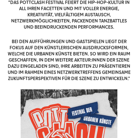
"DAS POTTCLASH FESTIVAL FEIERT DIE HIP-HOP-KULTUR IN
ALL IHREN FACETTEN UND MIT VOLLER ENERGIE,
KREATIVITÄT, VIELFÄLTIGEM AUSTAUSCH,
NETZWERKMÖGLICHKEITEN, PACKENDEN TANZBATTLES
UND BEEINDRUCKENDEN PERFORMANCES.
BEI DEN AUFFÜHRUNGEN UND GASTSPIELEN LIEGT DER
FOKUS AUF DEN KÜNSTLERISCHEN AUSDRUCKSFORMEN,
WELCHE DIE URBANEN KÜNSTE BIETEN. SO WIRD EIN RAUM
GESCHAFFEN, IN DEM WEITERE AKTEUR:INNEN DER SZENE
DAZU EINGELADEN SIND, IHRE ARBEITEN ZU PRÄSENTIEREN
UND IM RAHMEN EINES NETZWERKTREFFENS GEMEINSAME
ZUKUNFTSPERSPEKTIVEN FÜR DIE SZENE ZU ENTWICKELN."